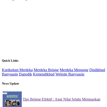
Quick Links
Kurikulum Merdeka
Merdeka Belajar
Merdeka Mengajar
Disdikbud
Banyuasin
Dapodik
Kemendikbud
Website Banyuasin
News Update
Tips Belajar Efektif : Agar Nilai Selalu Memuaskan
22 Nov 2024