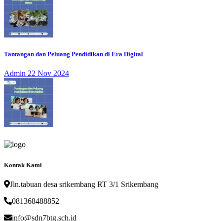
Tantangan dan Peluang Pendidikan di Era Digital
Admin
22 Nov 2024
Kontak Kami
Jln.tabuan desa srikembang RT 3/1 Srikembang
081368488852
info@sdn7btg.sch.id