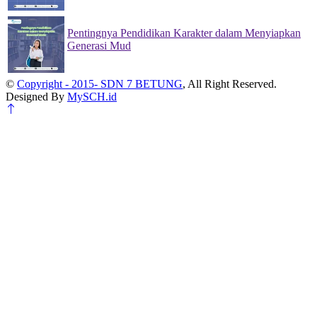
Pentingnya Pendidikan Karakter dalam Menyiapkan
Generasi Mud
22 Nov 2024
©
Copyright - 2015- SDN 7 BETUNG
, All Right Reserved.
Designed By
MySCH.id