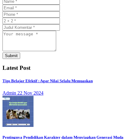
Submit
Latest Post
Tips Belajar Efektif : Agar Nilai Selalu Memuaskan
Admin
22 Nov 2024
Pentingnya Pendidikan Karakter dalam Menyiapkan Generasi Muda